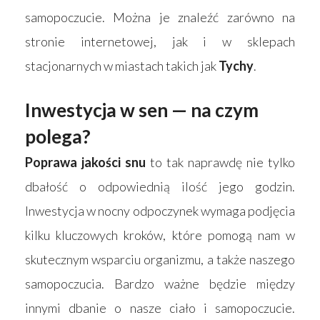
samopoczucie. Można je znaleźć zarówno na
stronie internetowej, jak i w sklepach
stacjonarnych w miastach takich jak
Tychy
.
Inwestycja w sen — na czym
polega?
Poprawa jakości snu
to tak naprawdę nie tylko
dbałość o odpowiednią ilość jego godzin.
Inwestycja w nocny odpoczynek wymaga podjęcia
kilku kluczowych kroków, które pomogą nam w
skutecznym wsparciu organizmu, a także naszego
samopoczucia. Bardzo ważne będzie między
innymi dbanie o nasze ciało i samopoczucie.