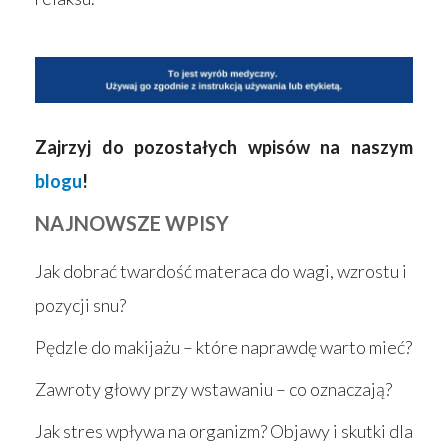
Zajrzyj do pozostałych wpisów na naszym
blogu
!
NAJNOWSZE WPISY
Jak dobrać twardość materaca do wagi, wzrostu i
pozycji snu?
Pędzle do makijażu – które naprawdę warto mieć?
Zawroty głowy przy wstawaniu – co oznaczają?
Jak stres wpływa na organizm? Objawy i skutki dla