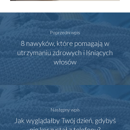
Poprzedni wpis
8 nawyków, które pomagają w
utrzymaniu zdrowych i lśniących
włosów
Następny wpis
Jak wyglądałby Twój dzień, gdybyś
nie korzystał z telefonu?