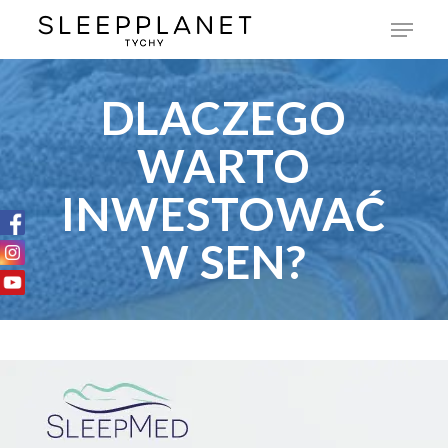
DLACZEGO
WARTO
INWESTOWAĆ
W SEN?