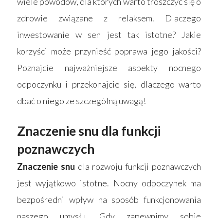
wiele powodów, dla których warto troszczyć się o
zdrowie związane z relaksem. Dlaczego
inwestowanie w sen jest tak istotne? Jakie
korzyści może przynieść poprawa jego jakości?
Poznajcie najważniejsze aspekty nocnego
odpoczynku i przekonajcie się, dlaczego warto
dbać o niego ze szczególną uwagą!
Znaczenie snu dla funkcji
poznawczych
Znaczenie snu
dla rozwoju funkcji poznawczych
jest wyjątkowo istotne. Nocny odpoczynek ma
bezpośredni wpływ na sposób funkcjonowania
naszego umysłu. Gdy zapewnimy sobie