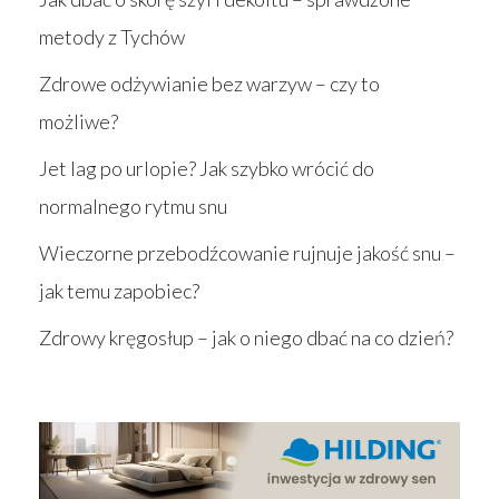
metody z Tychów
Zdrowe odżywianie bez warzyw – czy to
możliwe?
Jet lag po urlopie? Jak szybko wrócić do
normalnego rytmu snu
Wieczorne przebodźcowanie rujnuje jakość snu –
jak temu zapobiec?
Zdrowy kręgosłup – jak o niego dbać na co dzień?