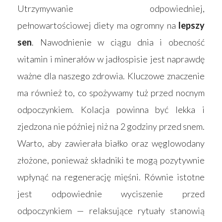
Utrzymywanie odpowiedniej,
pełnowartościowej diety ma ogromny na
lepszy
sen
. Nawodnienie w ciągu dnia i obecność
witamin i minerałów w jadłospisie jest naprawdę
ważne dla naszego zdrowia. Kluczowe znaczenie
ma również to, co spożywamy tuż przed nocnym
odpoczynkiem. Kolacja powinna być lekka i
zjedzona nie później niż na 2 godziny przed snem.
Warto, aby zawierała białko oraz węglowodany
złożone, ponieważ składniki te mogą pozytywnie
wpłynąć na regenerację mięśni. Równie istotne
jest odpowiednie wyciszenie przed
odpoczynkiem — relaksujące rytuały stanowią