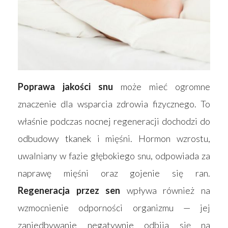
Poprawa jakości snu
może mieć ogromne
znaczenie dla wsparcia zdrowia fizycznego. To
właśnie podczas nocnej regeneracji dochodzi do
odbudowy tkanek i mięśni. Hormon wzrostu,
uwalniany w fazie głębokiego snu, odpowiada za
naprawę mięśni oraz gojenie się ran.
Regeneracja przez sen
wpływa również na
wzmocnienie odporności organizmu — jej
zaniedbywanie negatywnie odbija się na